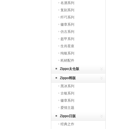
名酒系列
复刻系列
纤巧系列
徽章系列
仿古系列
盔甲系列
生肖星座
纯银系列
耗材配件
Zippo太仓版
Zippo韩版
黑冰系列
古银系列
徽章系列
爱情主题
Zippo日版
经典之作