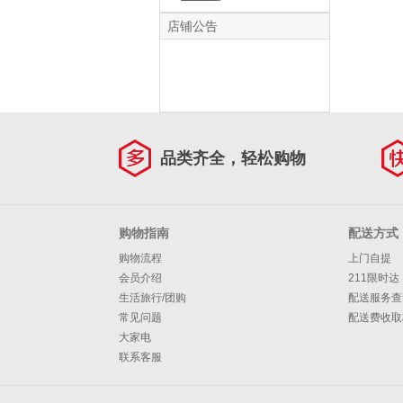
火石*5
店铺公告
品类齐全，轻松购物
购物指南
配送方式
购物流程
上门自提
会员介绍
211限时达
生活旅行/团购
配送服务查
常见问题
配送费收取
大家电
联系客服