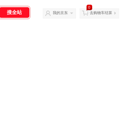
0
我的京东
去购物车结算