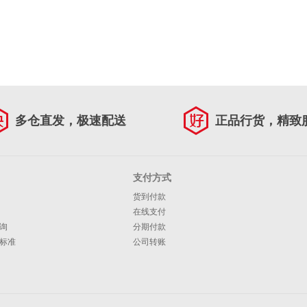
多仓直发，极速配送
正品行货，精致
支付方式
货到付款
在线支付
询
分期付款
标准
公司转账