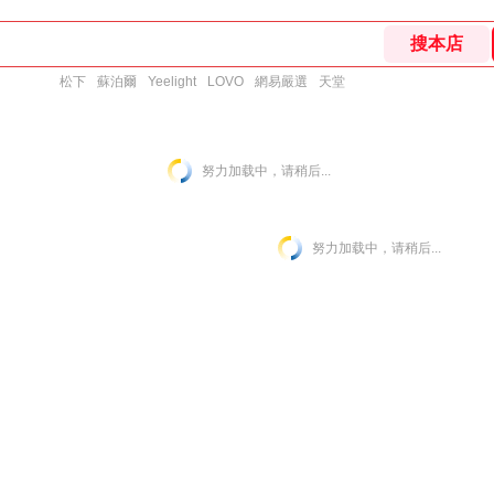
松下
蘇泊爾
Yeelight
LOVO
網易嚴選
天堂
努力加载中，请稍后...
努力加载中，请稍后...