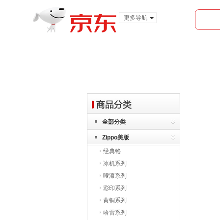
更多导航
服装城
食品
金融
全部分类
Zippo美版
经典铬
冰机系列
哑漆系列
彩印系列
黄铜系列
哈雷系列